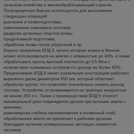
сельском хозяйстве и землеобрабатывающей отрасли.
Полуприцепная борона используется для выполнения
следующих операций:
рыхление и почвоподготовка;
измельчение пожнивных остатков;
разделка целинных пластов почвы;
предпосевной подготовки;
обработка почвы после уборочной и пр.
Борона прицепная БПД 9, купить которую можно в Минске,
может использоваться на землях с влажностью до 40%, а также
обрабатывать грунты высокой плотности до 3,5 Мпа с
количеством пожнивных остатков с/х культур не более 60%.
Предлагаемая БПД-9 имеет уникальную конструкцию рабочего
вырезного диска диаметром 650 мм, который облегчает
обработку грунта, что позволяет значительно снизить расход
топлива. Устройство устанавливается на трактора мощностью
не менее 350 л.с. Также к преимуществам БПД 9 относят:
минимальный риск повреждения дисков при вспашке земли с
камнями;
равномерная глубина проникновения в почвенный слой;
обработанная земля не прилипает к рабочим органам
благодаря наличию универсальных чистящих элементов-
чистиков.