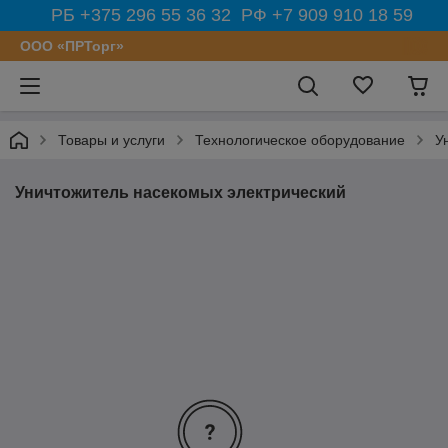
РБ +375 296 55 36 32 РФ +7 909 910 18 59
ООО «ПРТорг»
Товары и услуги
Технологическое оборудование
У
Уничтожитель насекомых электрический